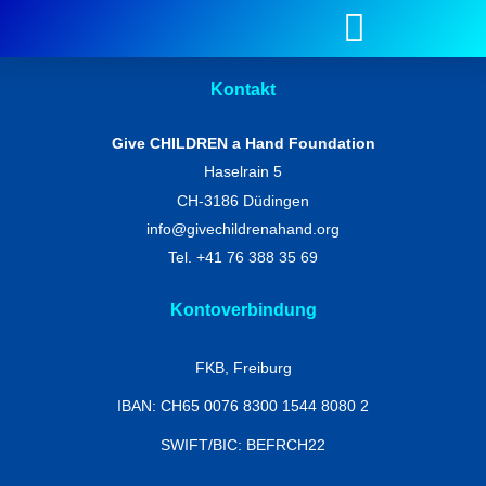
Kontakt
Give CHILDREN a Hand Foundation
Haselrain 5
CH-3186 Düdingen
info@givechildrenahand.org
Tel. +41 76 388 35 69
Kontoverbindung
FKB, Freiburg
IBAN: CH65 0076 8300 1544 8080 2
SWIFT/BIC: BEFRCH22