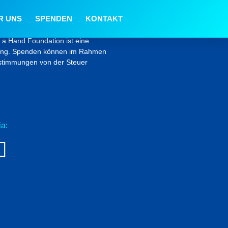
R UNS
SPENDEN
KONTAKT
onen
a Hand Foundation ist eine
tung. Spenden können im Rahmen
estimmungen von der Steuer
a: